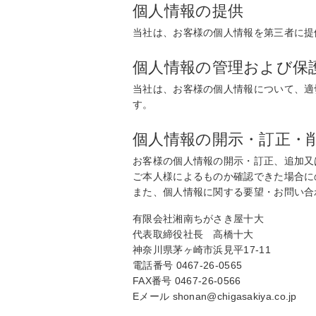
個人情報の提供
当社は、お客様の個人情報を第三者に提
個人情報の管理および保
当社は、お客様の個人情報について、適
す。
個人情報の開示・訂正・
お客様の個人情報の開示・訂正、追加又
ご本人様によるものか確認できた場合に
また、個人情報に関する要望・お問い合
有限会社湘南ちがさき屋十大
代表取締役社長 高橋十大
神奈川県茅ヶ崎市浜見平17-11
電話番号 0467-26-0565
FAX番号 0467-26-0566
Eメール shonan@chigasakiya.co.jp