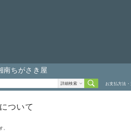
湘南ちがさき屋
詳細検索
お支払方法・
について
す。