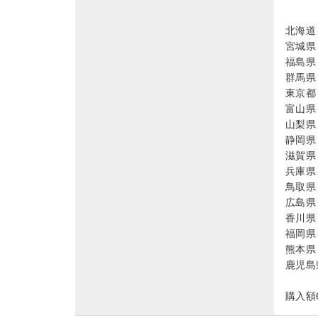
北海道 
宮城県 
福島県 
群馬県 
東京都 
富山県 
山梨県 
静岡県 
滋賀県 
兵庫県 
鳥取県 
広島県 
香川県 
福岡県 
熊本県 
鹿児島県
購入額