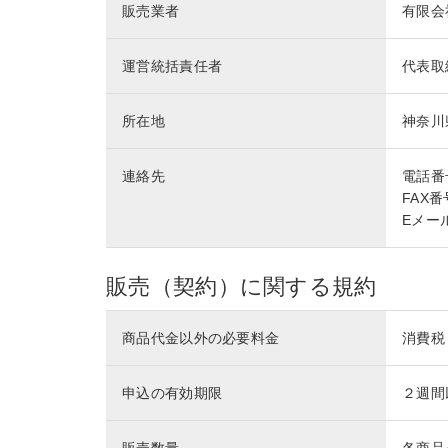
販売業者
有限会
運営統括責任者
代表取
所在地
神奈川
連絡先
電話番号 
FAX番号
Eメール 
販売（契約）に関する規約
商品代金以外の必要料金
消費税
申込の有効期限
２週間