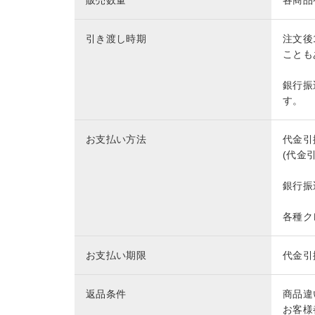
販売数量
各商品
引き渡し時期
注文後
ことも
銀行振
す。
お支払い方法
代金引
(代金
銀行振
各種ク
お支払い期限
代金引
返品条件
商品違
お客様