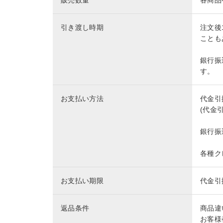
販売数量
各商品
引き渡し時期
注文後
ことも
銀行振
す。
お支払い方法
代金引
(代金
銀行振
各種ク
お支払い期限
代金引
返品条件
商品違
お客様