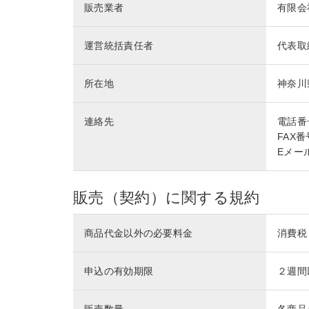
販売業者
有限会
運営統括責任者
代表取
所在地
神奈川
連絡先
電話番号 
FAX番号
Eメール 
販売（契約）に関する規約
商品代金以外の必要料金
消費税
申込の有効期限
２週間