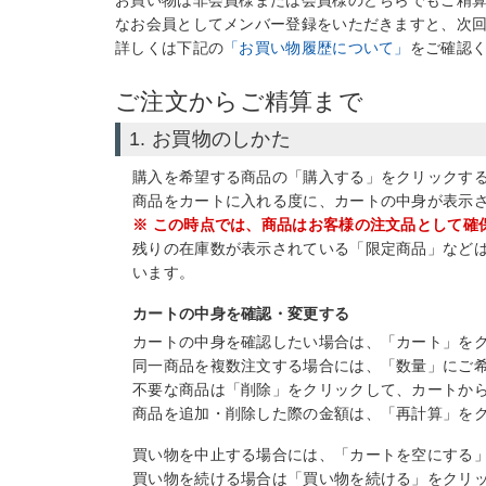
お買い物は非会員様または会員様のどちらでもご精
なお会員としてメンバー登録をいただきますと、次
詳しくは下記の
「お買い物履歴について」
をご確認
ご注文からご精算まで
1. お買物のしかた
購入を希望する商品の「購入する」をクリックす
商品をカートに入れる度に、カートの中身が表示
※ この時点では、商品はお客様の注文品として確
残りの在庫数が表示されている「限定商品」など
います。
カートの中身を確認・変更する
カートの中身を確認したい場合は、「カート」を
同一商品を複数注文する場合には、「数量」にご
不要な商品は「削除」をクリックして、カートか
商品を追加・削除した際の金額は、「再計算」を
買い物を中止する場合には、「カートを空にする
買い物を続ける場合は「買い物を続ける」をクリ