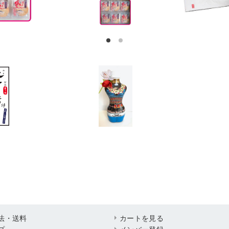
1
2
法・送料
カートを見る