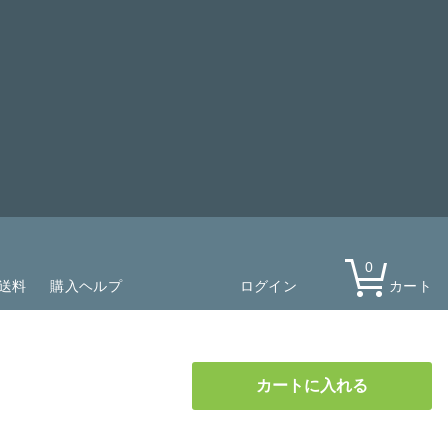
0
送料
購入ヘルプ
ログイン
カート