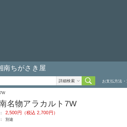
湘南ちがさき屋
詳細検索
お支払方法・
7W
南名物アラカルト7W
2,500円（税込 2,700円）
：
：
別途