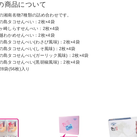
の商品について
の湘南名物7種類の詰め合わせです。
の島タコせんべい：2枚×4袋
ヶ崎しらすせんべい：2枚×4袋
越わかめせんべい：2枚×4袋
の島タコせんべい(わさび風味)：2枚×4袋
の島タコせんべい(しそ風味)：2枚×4袋
の島タコせんべい(ガーリック風味)：2枚×4袋
の島タコせんべい(黒胡椒風味)：2枚×4袋
28袋(56枚)入り