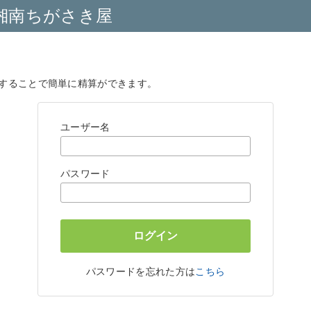
湘南ちがさき屋
することで簡単に精算ができます。
ユーザー名
パスワード
パスワードを忘れた方は
こちら